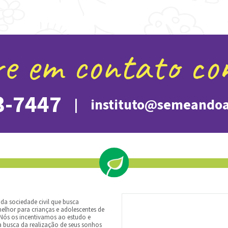
e em contato co
3-7447
|
instituto@semeando
a sociedade civil que busca
elhor para crianças e adolescentes de
s os​ ​incentivamos​ ​ao estudo e​ ​
busca da realização de seus sonhos