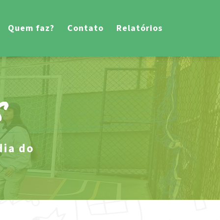
Quem faz?
Contato
Relatórios
s
dia do