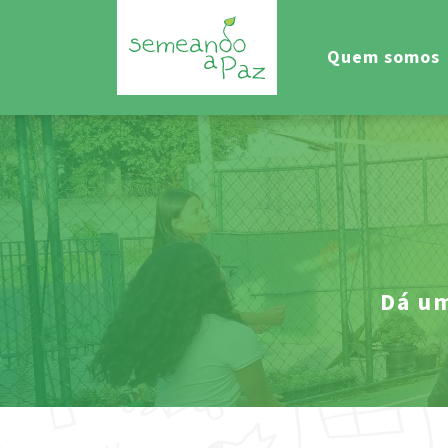
Quem somos
Dá um