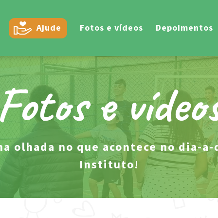
Ajude
Fotos e vídeos
Depoimentos
Fotos e vídeo
a olhada no que acontece no dia-a-
Instituto!