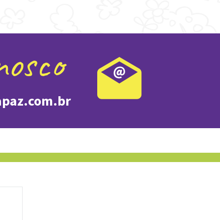
nosco
apaz.com.br