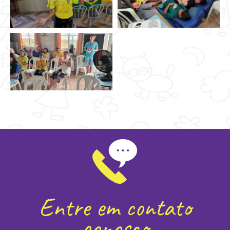
Entre em contato
conosco