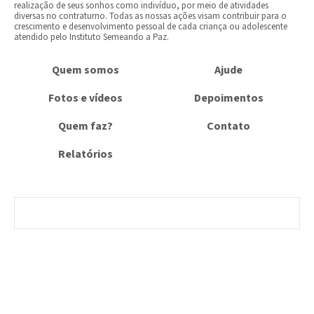
realização de seus sonhos como indivíduo, por meio de atividades
diversas no contraturno. Todas as nossas ações visam contribuir para o
crescimento e desenvolvimento pessoal de cada criança ou adolescente
atendid​o pelo Instituto​ ​Semeando a Paz​.
Quem somos
Ajude
Fotos e vídeos
Depoimentos
Quem faz?
Contato
Relatórios