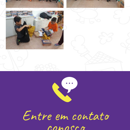
Entre em contato
conosco