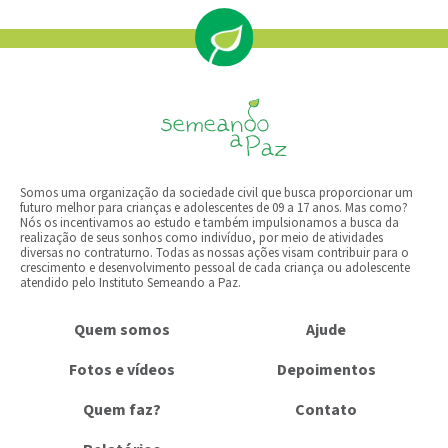
Somos uma organização da sociedade civil que busca proporcionar um
futuro melhor para crianças e adolescentes de 09 a 17 anos.​ ​Mas como?
Nós os​ ​incentivamos​ ​ao estudo e​ ​também impulsionamos a busca da
realização de seus sonhos como indivíduo, por meio de atividades
diversas no contraturno. Todas as nossas ações visam contribuir para o
crescimento e desenvolvimento pessoal de cada criança ou adolescente
atendid​o pelo Instituto​ ​Semeando a Paz​.
Quem somos
Ajude
Fotos e vídeos
Depoimentos
Quem faz?
Contato