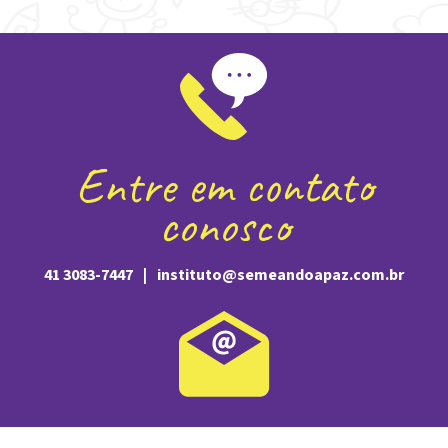
Entre em contato
conosco
41 3083-7447
|
instituto@semeandoapaz.com.br